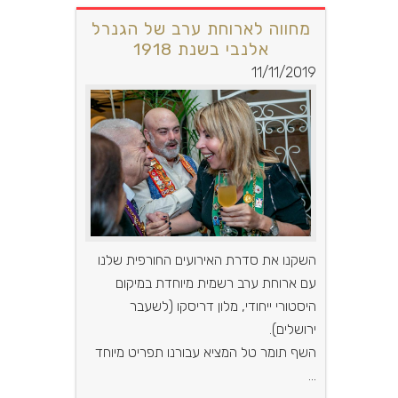
מחווה לארוחת ערב של הגנרל
אלנבי בשנת 1918
11/11/2019
השקנו את סדרת האירועים החורפית שלנו
עם ארוחת ערב רשמית מיוחדת במיקום
היסטורי ייחודי, מלון דריסקו (לשעבר
ירושלים).
השף תומר טל המציא עבורנו תפריט מיוחד
...