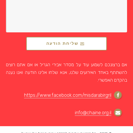
שליחת הודעה
אם ברצונכם לשמוע עוד על מסדר אבירי הגריל או אם אתם רוצים
להשתתף באחד האירועים שלנו, אנא שלחו אלינו הודעה ואנו נענה
בהקדם האפשרי.
https://www.facebook.com/misdarabirgril
info@chaine.org.il