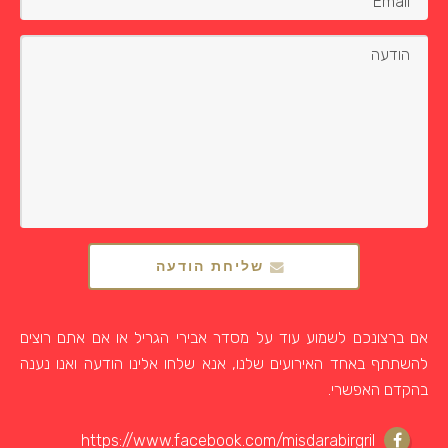
שליחת הודעה
אם ברצונכם לשמוע עוד על מסדר אבירי הגריל או אם אתם רוצים
להשתתף באחד האירועים שלנו, אנא שלחו אלינו הודעה ואנו נענה
בהקדם האפשרי.
https://www.facebook.com/misdarabirgril