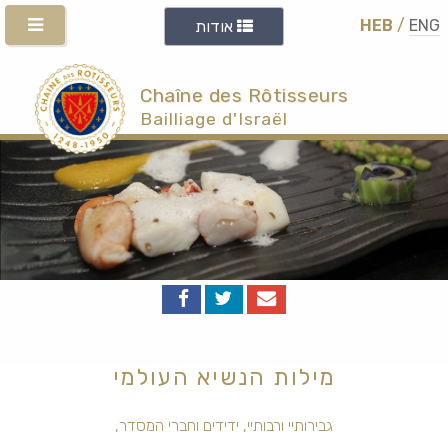
HEB
/
ENG
אודות
Chaîne des Rôtisseurs
Bailliage d'Israël
מילות הנשיא העולמי
גבירותיי ורבותיי, ידידים וחברי המסדר,