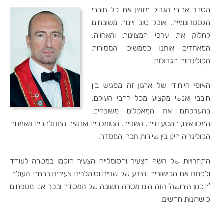
מסדר אבירי הגריל מזמין את כל חובבי
הגסטרונומיה, אוכל טוב ויינות משובחים
לחלוק את ערכי המצוינות והאחווה,
המאחדים אותנו כממשיכי המסורות
הקולינריות הגדולות.
האופי הייחודי של ארגון זה מפגיש בין
חובבי ואנשי מקצוע מכל רחבי העולם,
בהערכתם את המאכלים משובחים.
המלונאים, המסעדנים, השפים, הסומלרים ואנשים המתלהבים מאמנות
הקולינריה הינן בין שיורות חברי המסדר.
התחרויות של השף הצעיר והסומלייה הצעיר הוקמו במטרה לעודד
ולפתח את הכישורים והידע של שפים וסומלרים צעירים ברחבי העולם.
'תכנון הירושה' הזה הינו מטרה חשובה של המסדר ובכך אנו מטפחים
כישרונות חדשים.