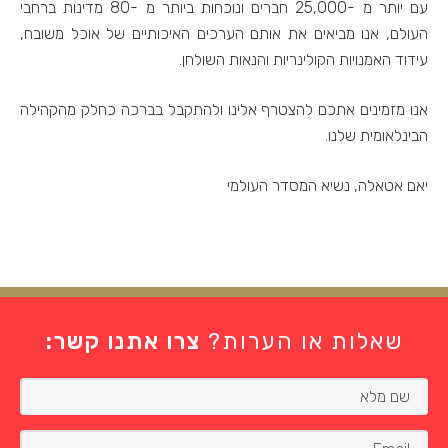
עם יותר מ -25,000 חברים ונוכחות ביותר מ -80 מדינות ברחבי
העולם, אנו מביאים את אותם הערכים האיכותיים של אוכל משובח,
עידוד האמנויות הקולינריות והנאות השולחן.
אנו מזמינים אתכם להצטרף אלינו ולהתקבל בברכה כחלק מהקהילה
הבינלאומית שלנו.
יאם אטאלה, נשיא המסדר העולמי
שאלות או הערות?
צרו אתנו קשר: