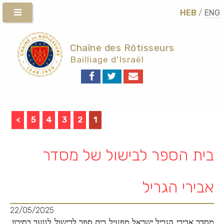
HEB
/
ENG
Chaîne des Rôtisseurs
Bailliage d'Israël
>
5
4
3
2
1
בית הספר לבישול של מסדר
אבירי הגריל
22/05/2025
מסדר אבירי הגריל ישראל מפעיל בית ספר לבישול לנוער בסיכון,