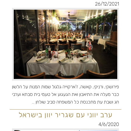
26/12/2021
פירושקי, ורניקי, קאשה, ז'ארקוייה גלגול שמות המנות על הלשון
כבר מעלה את התיאבון ואת הגעגוע אל טעמי בית סבתא וערבי
חג ושבת עת מתכנסת כל המשפחה סביב שולחן ...
ערב יווני עם שגריר יוון בישראל
4/6/2020