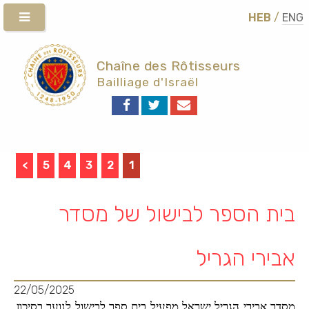
HEB
/
ENG
Chaîne des Rôtisseurs
Bailliage d'Israël
>
5
4
3
2
1
בית הספר לבישול של מסדר
אבירי הגריל
22/05/2025
מסדר אבירי הגריל ישראל מפעיל בית ספר לבישול לנוער בסיכון,