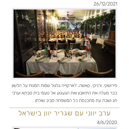
26/12/2021
פירושקי, ורניקי, קאשה, ז'ארקוייה גלגול שמות המנות על הלשון
כבר מעלה את התיאבון ואת הגעגוע אל טעמי בית סבתא וערבי
חג ושבת עת מתכנסת כל המשפחה סביב שולחן ...
ערב יווני עם שגריר יוון בישראל
4/6/2020