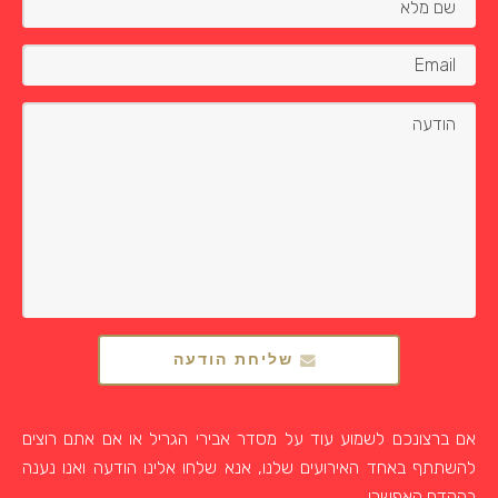
שליחת הודעה
אם ברצונכם לשמוע עוד על מסדר אבירי הגריל או אם אתם רוצים
להשתתף באחד האירועים שלנו, אנא שלחו אלינו הודעה ואנו נענה
בהקדם האפשרי.